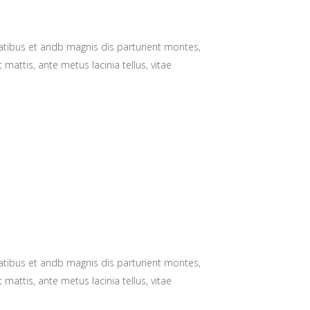
natibus et andb magnis dis parturient montes,
 mattis, ante metus lacinia tellus, vitae
natibus et andb magnis dis parturient montes,
 mattis, ante metus lacinia tellus, vitae