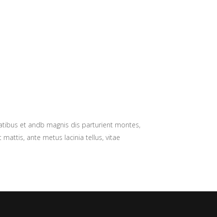
natibus et andb magnis dis parturient montes,
 mattis, ante metus lacinia tellus, vitae