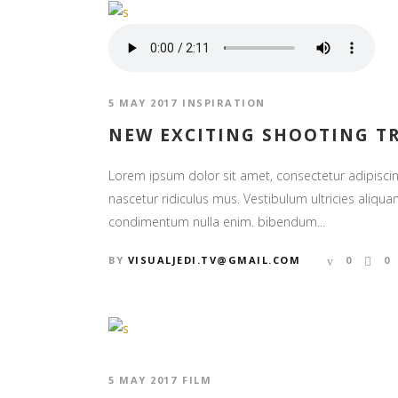
5 MAY 2017
INSPIRATION
NEW EXCITING SHOOTING T
Lorem ipsum dolor sit amet, consectetur adipiscin
nascetur ridiculus mus. Vestibulum ultricies aliquam
condimentum nulla enim. bibendum...
BY
VISUALJEDI.TV@GMAIL.COM
0
0
5 MAY 2017
FILM