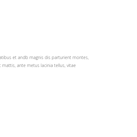
natibus et andb magnis dis parturient montes,
 mattis, ante metus lacinia tellus, vitae