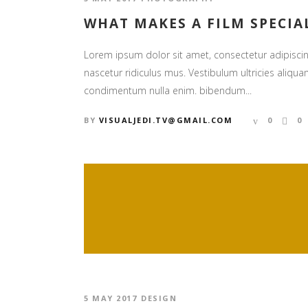
WHAT MAKES A FILM SPECIA
Lorem ipsum dolor sit amet, consectetur adipiscin
nascetur ridiculus mus. Vestibulum ultricies aliquam
condimentum nulla enim. bibendum...
BY
VISUALJEDI.TV@GMAIL.COM
0
0
5 MAY 2017
DESIGN