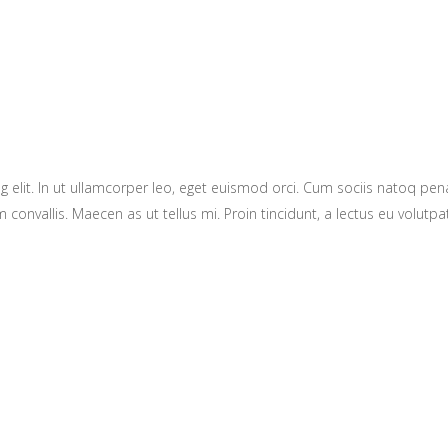
g elit. In ut ullamcorper leo, eget euismod orci. Cum sociis natoq pe
 convallis. Maecen as ut tellus mi. Proin tincidunt, a lectus eu volutpat