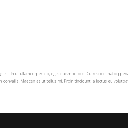
g elit. In ut ullamcorper leo, eget euismod orci. Cum sociis natoq pe
 convallis. Maecen as ut tellus mi. Proin tincidunt, a lectus eu volutpat