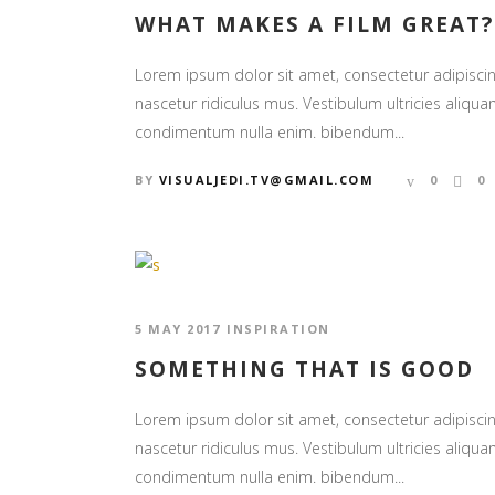
WHAT MAKES A FILM GREAT?
Lorem ipsum dolor sit amet, consectetur adipiscin
nascetur ridiculus mus. Vestibulum ultricies aliquam
condimentum nulla enim. bibendum...
BY
VISUALJEDI.TV@GMAIL.COM
0
0
5 MAY 2017
INSPIRATION
SOMETHING THAT IS GOOD
Lorem ipsum dolor sit amet, consectetur adipiscin
nascetur ridiculus mus. Vestibulum ultricies aliquam
condimentum nulla enim. bibendum...