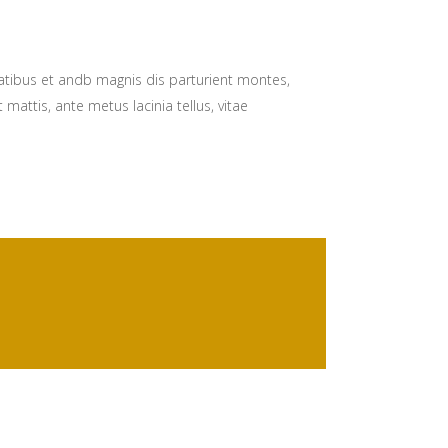
natibus et andb magnis dis parturient montes,
 mattis, ante metus lacinia tellus, vitae