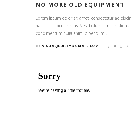
NO MORE OLD EQUIPMENT
Lorem ipsum dolor sit amet, consectetur adipiscin
nascetur ridiculus mus. Vestibulum ultricies aliquam
condimentum nulla enim. bibendum...
BY
VISUALJEDI.TV@GMAIL.COM
0
0