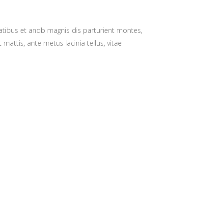
natibus et andb magnis dis parturient montes,
 mattis, ante metus lacinia tellus, vitae