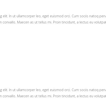
g elit. In ut ullamcorper leo, eget euismod orci. Cum sociis natoq pe
 convallis. Maecen as ut tellus mi. Proin tincidunt, a lectus eu volutpat
g elit. In ut ullamcorper leo, eget euismod orci. Cum sociis natoq pe
 convallis. Maecen as ut tellus mi. Proin tincidunt, a lectus eu volutpat