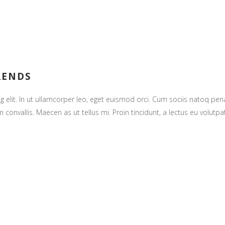
RENDS
g elit. In ut ullamcorper leo, eget euismod orci. Cum sociis natoq pe
 convallis. Maecen as ut tellus mi. Proin tincidunt, a lectus eu volutpat