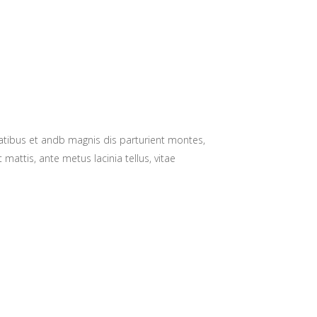
natibus et andb magnis dis parturient montes,
 mattis, ante metus lacinia tellus, vitae