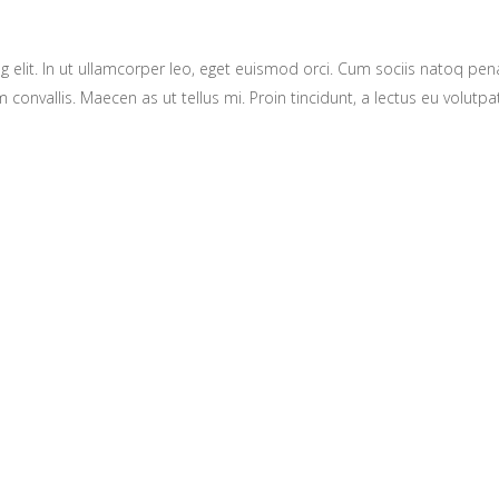
g elit. In ut ullamcorper leo, eget euismod orci. Cum sociis natoq pe
 convallis. Maecen as ut tellus mi. Proin tincidunt, a lectus eu volutpat