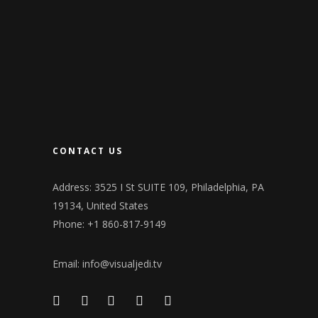
CONTACT US
Address: 3525 I St SUITE 109, Philadelphia, PA
19134, United States
Phone: +1 860-817-9149
Email:
info@visualjedi.tv