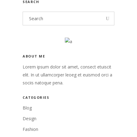
SEARCH
ABOUT ME
Lorem ipsum dolor sit amet, consect etuiscit
elit. In ut ullamcorper leoeg et euismod orci a
sociis natoque pena.
CATEGORIES
Blog
Design
Fashion