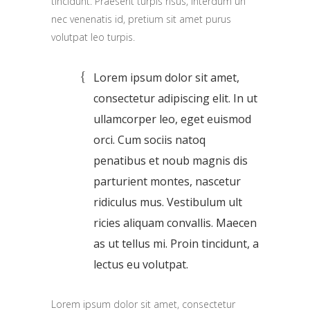
tincidunt. Praesent turpis risus, interdum un
nec venenatis id, pretium sit amet purus
volutpat leo turpis.
Lorem ipsum dolor sit amet,
consectetur adipiscing elit. In ut
ullamcorper leo, eget euismod
orci. Cum sociis natoq
penatibus et noub magnis dis
parturient montes, nascetur
ridiculus mus. Vestibulum ult
ricies aliquam convallis. Maecen
as ut tellus mi. Proin tincidunt, a
lectus eu volutpat.
Lorem ipsum dolor sit amet, consectetur