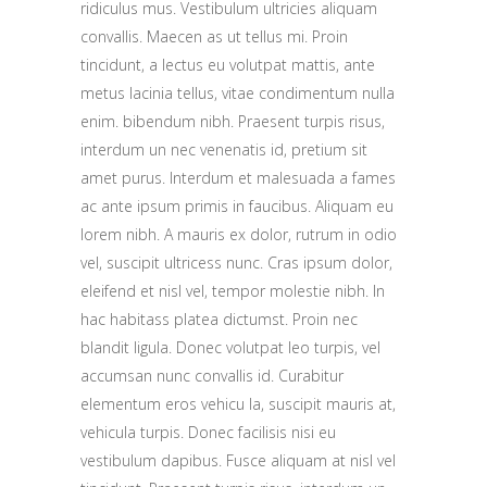
ridiculus mus. Vestibulum ultricies aliquam
convallis. Maecen as ut tellus mi. Proin
tincidunt, a lectus eu volutpat mattis, ante
metus lacinia tellus, vitae condimentum nulla
enim. bibendum nibh. Praesent turpis risus,
interdum un nec venenatis id, pretium sit
amet purus. Interdum et malesuada a fames
ac ante ipsum primis in faucibus. Aliquam eu
lorem nibh. A mauris ex dolor, rutrum in odio
vel, suscipit ultricess nunc. Cras ipsum dolor,
eleifend et nisl vel, tempor molestie nibh. In
hac habitass platea dictumst. Proin nec
blandit ligula. Donec volutpat leo turpis, vel
accumsan nunc convallis id. Curabitur
elementum eros vehicu la, suscipit mauris at,
vehicula turpis. Donec facilisis nisi eu
vestibulum dapibus. Fusce aliquam at nisl vel